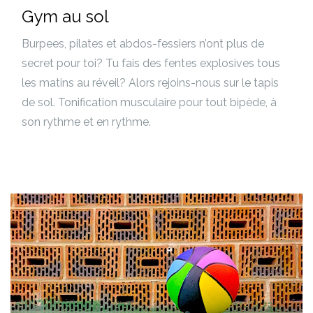
Gym au sol
Burpees, pilates et abdos-fessiers n’ont plus de
secret pour toi? Tu fais des fentes explosives tous
les matins au réveil? Alors rejoins-nous sur le tapis
de sol. Tonification musculaire pour tout bipède, à
son rythme et en rythme.