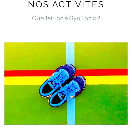
NOS ACTIVITÉS
Que fait-on à Gyn Tonic ?